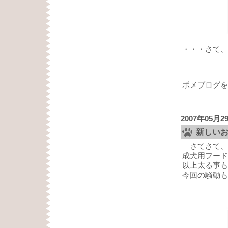
・・・さて、
ポメブログを
2007年05月2
新しいお
さてさて、
成犬用フード
以上太る事も
今回の騒動も