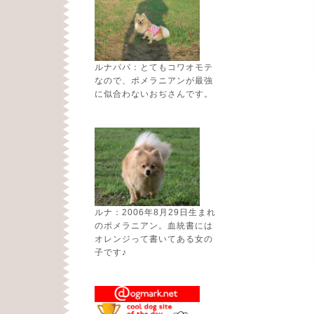
ルナパパ：とてもコワオモテ
なので、ポメラニアンが最強
に似合わないおぢさんです。
ルナ：2006年8月29日生まれ
のポメラニアン。血統書には
オレンジって書いてある女の
子です♪