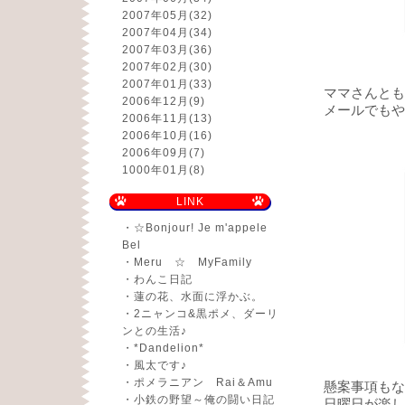
2007年05月
(32)
2007年04月
(34)
2007年03月
(36)
2007年02月
(30)
2007年01月
(33)
ママさんとも
2006年12月
(9)
メールでもや
2006年11月
(13)
2006年10月
(16)
2006年09月
(7)
1000年01月
(8)
LINK
・
☆Bonjour! Je m'appele
Bel
・
Meru ☆ MyFamily
・
わんこ日記
・
蓮の花、水面に浮かぶ。
・
2ニャンコ&黒ポメ、ダーリ
ンとの生活♪
・
*Dandelion*
・
風太です♪
・
ポメラニアン Rai＆Amu
懸案事項もな
・
小鉄の野望～俺の闘い日記
日曜日が楽し