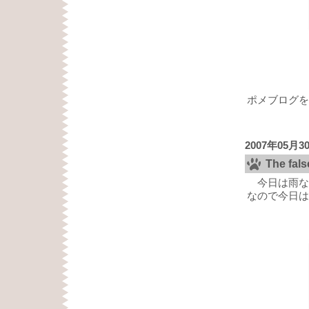
ポメブログを
2007年05月3
The fa
今日は雨な
なので今日は