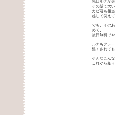
先日ルナが失
その話で大い
カピ君も相当
越して笑えて
でも、そのあ
めて、
後日無料でや
ルナもクレー
酷くされても
そんなこんな
これから益々