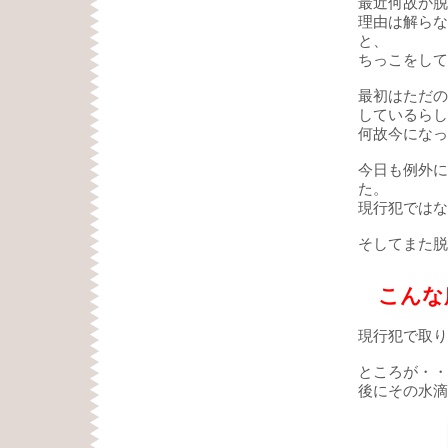
最近何故か脱
理由は解らな
と、
ちっこをしてし
最初はただの
しているらし
何故今になって
今日も例外に
た。
現行犯ではない
そしてまた脱
こんな
現行犯で取り
ところが・・
後にその水滴