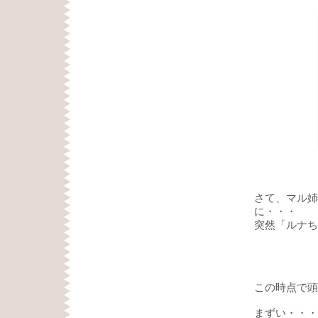
さて、マル姉
に・・・
突然「ルナち
この時点で頭
まずい・・・