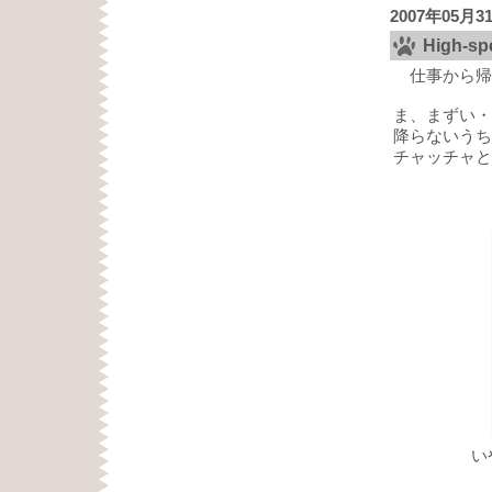
2007年05月3
High-s
仕事から帰
ま、まずい・
降らないうちに
チャッチャと
い