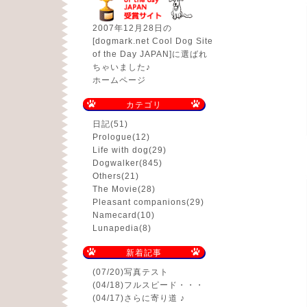
2007年12月28日の
[dogmark.net Cool Dog Site
of the Day JAPAN]に選ばれ
ちゃいました♪
ホームページ
カテゴリ
日記
(51)
Prologue
(12)
Life with dog
(29)
Dogwalker
(845)
Others
(21)
The Movie
(28)
Pleasant companions
(29)
Namecard
(10)
Lunapedia
(8)
新着記事
(07/20)
写真テスト
(04/18)
フルスピード・・・
(04/17)
さらに寄り道 ♪