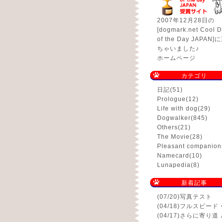
2007年12月28日の
[dogmark.net Cool D
of the Day JAPAN
ちゃいました♪
ホームページ
カテゴリ
日記
(51)
Prologue
(12)
Life with dog
(29)
Dogwalker
(845)
Others
(21)
The Movie
(28)
Pleasant companion
Namecard
(10)
Lunapedia
(8)
新着記事
(07/20)
写真テスト
(04/18)
フルスピード
(04/17)
さらに寄り道 