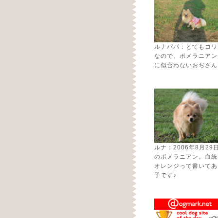
ルナパパ：とてもコワ
なので、ポメラニアン
に似合わないおぢさん
ルナ：2006年8月29
のポメラニアン。血統
オレンジって書いてあ
子です♪