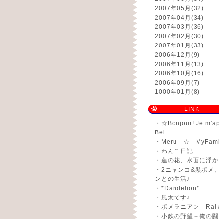
2007年05月
(32)
2007年04月
(34)
2007年03月
(36)
2007年02月
(30)
2007年01月
(33)
2006年12月
(9)
2006年11月
(13)
2006年10月
(16)
2006年09月
(7)
1000年01月
(8)
LINK
・
☆Bonjour! Je m'a
Bel
・
Meru ☆ MyFami
・
わんこ日記
・
蓮の花、水面に浮か
・
2ニャンコ&黒ポメ
ンとの生活♪
・
*Dandelion*
・
風太です♪
・
ポメラニアン Rai
・
小鉄の野望～俺の闘