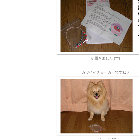
が届きました (^^)
カワイイチョーカーですね ♪