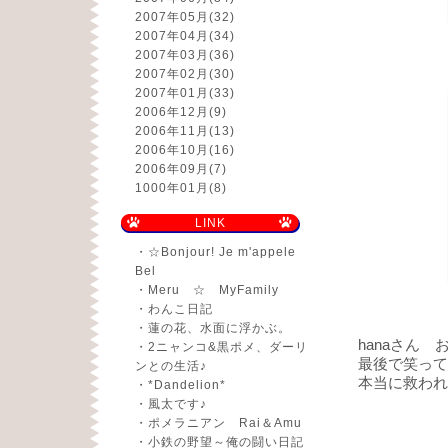
2007年05月
(32)
2007年04月
(34)
2007年03月
(36)
2007年02月
(30)
2007年01月
(33)
2006年12月
(9)
2006年11月
(13)
2006年10月
(16)
2006年09月
(7)
1000年01月
(8)
LINK
・
☆Bonjour! Je m'appele
Bel
・
Meru ☆ MyFamily
・
わんこ日記
・
蓮の花、水面に浮かぶ。
hanaさん
お世
・
2ニャンコ&黒ポメ、ダーリ
最後で笑って
ンとの生活♪
本当に救われ
・
*Dandelion*
・
風太です♪
・
ポメラニアン Rai＆Amu
・
小鉄の野望～俺の闘い日記