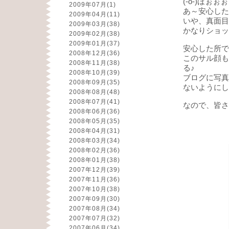
(-o-)ほぉぉ
2009年07月
(1)
あ～安心した
2009年04月
(11)
いや、真面目
2009年03月
(38)
かなりショック
2009年02月
(38)
2009年01月
(37)
安心した所で
2008年12月
(36)
このサル顔も
2008年11月
(38)
る♪
2008年10月
(39)
ブログに写真
2008年09月
(35)
ないようにし
2008年08月
(48)
2008年07月
(41)
なので、皆さ
2008年06月
(36)
2008年05月
(35)
2008年04月
(31)
2008年03月
(34)
2008年02月
(36)
2008年01月
(38)
2007年12月
(39)
2007年11月
(36)
2007年10月
(38)
2007年09月
(30)
2007年08月
(34)
2007年07月
(32)
2007年06月
(34)