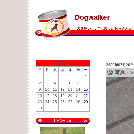
Dogwalker
"犬を飼いたい"と思ったおぢさんが 
2014年11月
2009年07月20日
日
月
火
水
木
金
土
写真テ
1
2
3
4
5
6
7
8
9
10
11
12
13
14
15
16
17
18
19
20
21
22
23
24
25
26
27
28
29
30
PROFILE