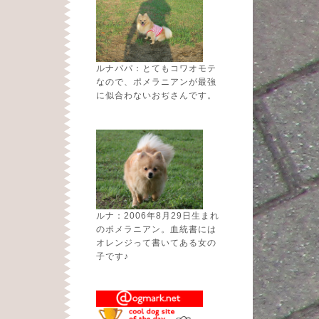
ルナパパ：とてもコワオモテ
なので、ポメラニアンが最強
に似合わないおぢさんです。
ルナ：2006年8月29日生まれ
のポメラニアン。血統書には
オレンジって書いてある女の
子です♪