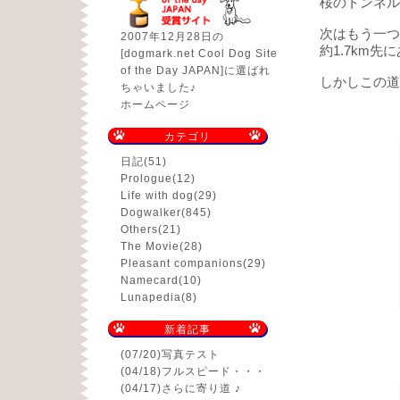
桜のトンネルを
次はもう一つ
2007年12月28日の
約1.7km
[dogmark.net Cool Dog Site
of the Day JAPAN]に選ばれ
しかしこの道
ちゃいました♪
ホームページ
カテゴリ
日記
(51)
Prologue
(12)
Life with dog
(29)
Dogwalker
(845)
Others
(21)
The Movie
(28)
Pleasant companions
(29)
Namecard
(10)
Lunapedia
(8)
新着記事
(07/20)
写真テスト
(04/18)
フルスピード・・・
(04/17)
さらに寄り道 ♪