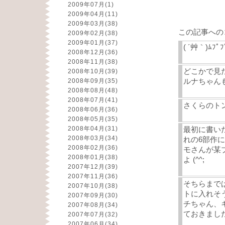
2009年07月
(1)
2009年04月
(11)
2009年03月
(38)
この記事への
2009年02月
(38)
2009年01月
(37)
( ´艸｀)ﾑ
2008年12月
(36)
2008年11月
(38)
どこかで見
2008年10月
(39)
ルナちゃん
2008年09月
(35)
2008年08月
(48)
2008年07月
(41)
さくらのトン
2008年06月
(36)
2008年05月
(35)
2008年04月
(31)
最初に書い
2008年03月
(34)
れの6部作に
2008年02月
(36)
モさんが某
2008年01月
(38)
よ (^^;
2007年12月
(39)
2007年11月
(36)
そちらまで
2007年10月
(38)
トに入れそ
2007年09月
(30)
チちゃん、
2007年08月
(34)
ておきました 
2007年07月
(32)
2007年06月
(34)