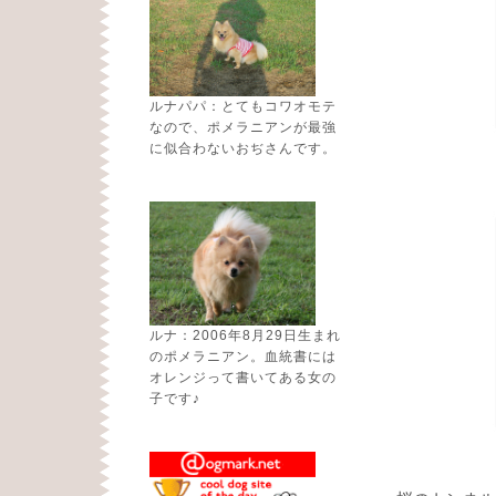
ルナパパ：とてもコワオモテ
なので、ポメラニアンが最強
に似合わないおぢさんです。
ルナ：2006年8月29日生まれ
のポメラニアン。血統書には
オレンジって書いてある女の
子です♪