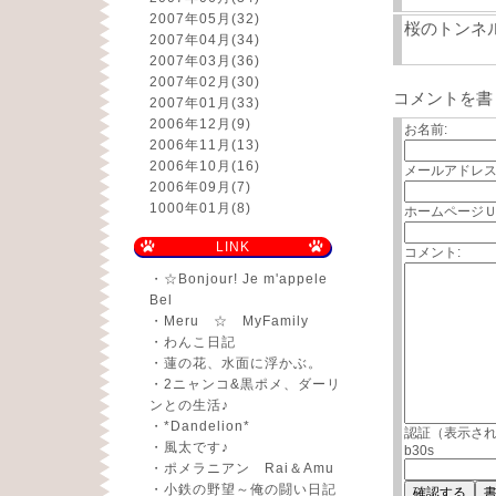
2007年05月
(32)
桜のトンネル
2007年04月
(34)
2007年03月
(36)
2007年02月
(30)
コメントを書
2007年01月
(33)
2006年12月
(9)
お名前:
2006年11月
(13)
2006年10月
(16)
メールアドレス
2006年09月
(7)
1000年01月
(8)
ホームページＵ
LINK
コメント:
・
☆Bonjour! Je m'appele
Bel
・
Meru ☆ MyFamily
・
わんこ日記
・
蓮の花、水面に浮かぶ。
・
2ニャンコ&黒ポメ、ダーリ
ンとの生活♪
・
*Dandelion*
認証（表示さ
・
風太です♪
b30s
・
ポメラニアン Rai＆Amu
・
小鉄の野望～俺の闘い日記