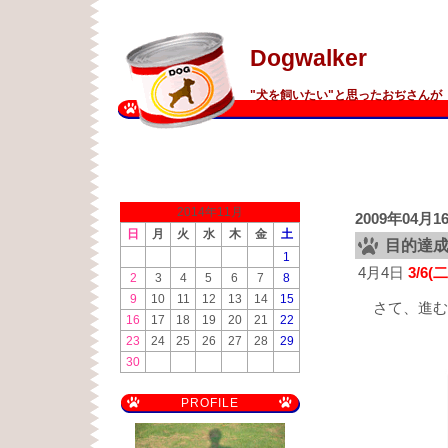
Dogwalker
"犬を飼いたい"と思ったおぢさんが 
2014年11月
2009年04月1
日
月
火
水
木
金
土
目的達成
1
4月4日
3/6
2
3
4
5
6
7
8
9
10
11
12
13
14
15
さて、進む
16
17
18
19
20
21
22
23
24
25
26
27
28
29
30
PROFILE