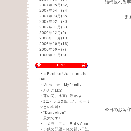
結構疲れる季節
2007年05月
(32)
2007年04月
(34)
2007年03月
(36)
ま
2007年02月
(30)
2007年01月
(33)
2006年12月
(9)
2006年11月
(13)
2006年10月
(16)
2006年09月
(7)
1000年01月
(8)
LINK
・
☆Bonjour! Je m'appele
Bel
・
Meru ☆ MyFamily
・
わんこ日記
・
蓮の花、水面に浮かぶ。
・
2ニャンコ&黒ポメ、ダーリ
ンとの生活♪
今日のお留守
・
*Dandelion*
・
風太です♪
・
ポメラニアン Rai＆Amu
・
小鉄の野望～俺の闘い日記