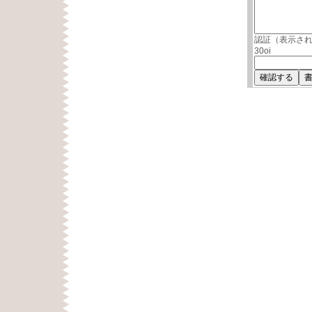
認証（表示さ
30oi