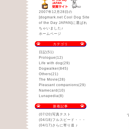
2007年12月28日の
[dogmark.net Cool Dog Site
of the Day JAPAN]に選ばれ
ちゃいました♪
ホームページ
カテゴリ
日記
(51)
Prologue
(12)
Life with dog
(29)
Dogwalker
(845)
Others
(21)
The Movie
(28)
Pleasant companions
(29)
Namecard
(10)
Lunapedia
(8)
新着記事
(07/20)
写真テスト
(04/18)
フルスピード・・・
(04/17)
さらに寄り道 ♪