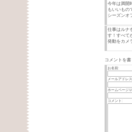
今年は満開時
もいいもの
シーズンオフ
仕事はルナ
す！すべてが
発動をカメラ
コメントを書
お名前:
メールアドレス
ホームページＵ
コメント: