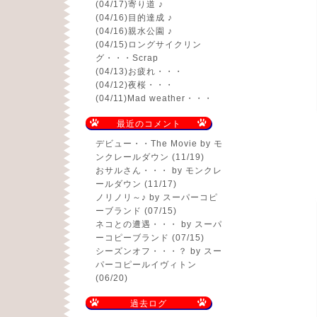
(04/17)
寄り道 ♪
(04/16)
目的達成 ♪
(04/16)
親水公園 ♪
(04/15)
ロングサイクリン
グ・・・Scrap
(04/13)
お疲れ・・・
(04/12)
夜桜・・・
(04/11)
Mad weather・・・
最近のコメント
デビュー・・The Movie
by モ
ンクレールダウン (11/19)
おサルさん・・・
by モンクレ
ールダウン (11/17)
ノリノリ～♪
by スーパーコピ
ーブランド (07/15)
ネコとの遭遇・・・
by スーパ
ーコピーブランド (07/15)
シーズンオフ・・・？
by スー
パーコピールイヴィトン
(06/20)
過去ログ