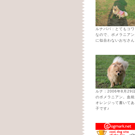
ルナパパ：とてもコワ
なので、ポメラニアン
に似合わないおぢさん
ルナ：2006年8月29
のポメラニアン。血統
オレンジって書いてあ
子です♪