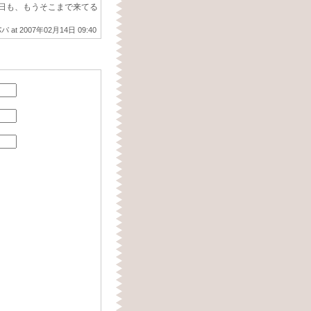
る日も、もうそこまで来てる
パパ
at
2007年02月14日 09:40