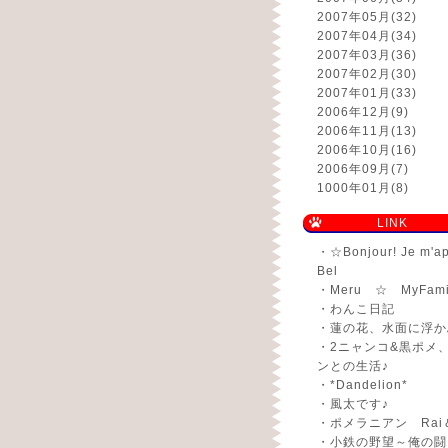
2007年05月
(32)
2007年04月
(34)
2007年03月
(36)
2007年02月
(30)
2007年01月
(33)
2006年12月
(9)
2006年11月
(13)
2006年10月
(16)
2006年09月
(7)
1000年01月
(8)
LINK
・
☆Bonjour! Je m'a
Bel
・
Meru ☆ MyFami
・
わんこ日記
・
蓮の花、水面に浮か
・
2ニャンコ&黒ポメ
ンとの生活♪
・
*Dandelion*
・
風太です♪
・
ポメラニアン Rai
・
小鉄の野望～俺の闘