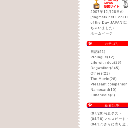
2007年12月28日の
[dogmark.net Cool D
of the Day JAPAN
ちゃいました♪
ホームページ
カテゴリ
日記
(51)
Prologue
(12)
Life with dog
(29)
Dogwalker
(845)
Others
(21)
The Movie
(28)
Pleasant companion
Namecard
(10)
Lunapedia
(8)
新着記事
(07/20)
写真テスト
(04/18)
フルスピード
(04/17)
さらに寄り道 