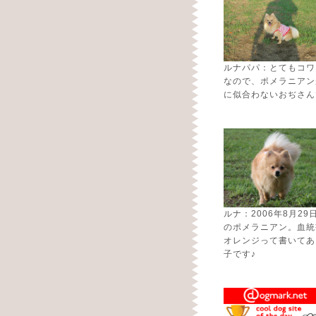
ルナパパ：とてもコワ
なので、ポメラニアン
に似合わないおぢさん
ルナ：2006年8月29
のポメラニアン。血統
オレンジって書いてあ
子です♪