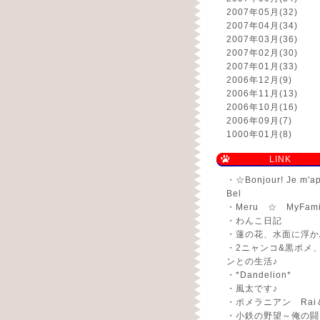
2007年05月
(32)
2007年04月
(34)
2007年03月
(36)
2007年02月
(30)
2007年01月
(33)
2006年12月
(9)
2006年11月
(13)
2006年10月
(16)
2006年09月
(7)
1000年01月
(8)
LINK
・
☆Bonjour! Je m'a
Bel
・
Meru ☆ MyFami
・
わんこ日記
・
蓮の花、水面に浮か
・
2ニャンコ&黒ポメ
ンとの生活♪
・
*Dandelion*
・
風太です♪
・
ポメラニアン Rai
・
小鉄の野望～俺の闘