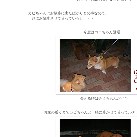
カピちゃんはお散歩に出たばかりとの事なので、
一緒にお散歩させて貰っていると・・・
今度はコロちゃん登場！
会える時は会えるもんだ (^^)
お家の近くまでカピちゃんと一緒に歩かせて貰ってルナは大