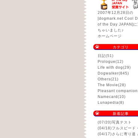
2007年12月28日の
[dogmark.net Cool D
of the Day JAPAN
ちゃいました♪
ホームページ
カテゴリ
日記
(51)
Prologue
(12)
Life with dog
(29)
Dogwalker
(845)
Others
(21)
The Movie
(28)
Pleasant companion
Namecard
(10)
Lunapedia
(8)
新着記事
(07/20)
写真テスト
(04/18)
フルスピード
(04/17)
さらに寄り道 